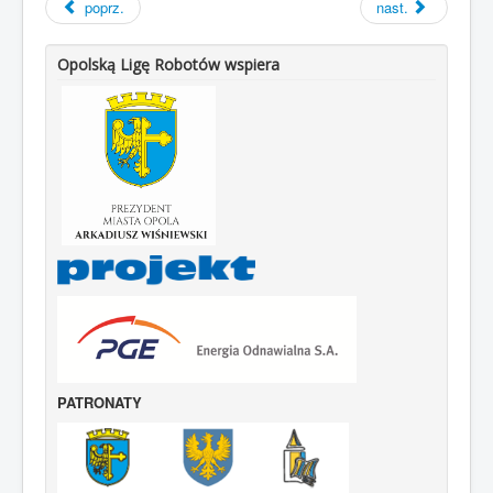
poprz.
nast.
Opolską Ligę Robotów wspiera
PATRONATY