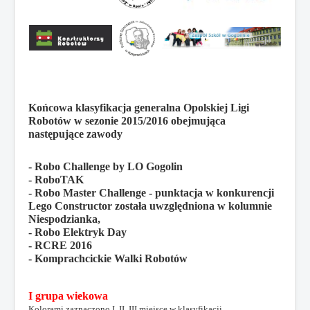
Końcowa klasyfikacja generalna Opolskiej Ligi
Robotów w sezonie 2015/2016 obejmująca
następujące zawody
-
Robo Challenge by LO Gogolin
- RoboTAK
- Robo Master Challenge - punktacja w konkurencji
Lego Constructor została uwzględniona w kolumnie
Niespodzianka,
- Robo Elektryk Day
- RCRE 2016
- Komprachcickie Walki Robotów
I grupa wiekowa
Kolorami zaznaczono I, II, III miejsce w klasyfikacji