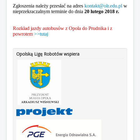
Zgłoszenia należy przesłać na adres
kontakt@olr.edu.pl
w
nieprzekraczalnym terminie do dnia
20 lutego 2018 r.
Rozkład jazdy autobusów z Opola do Prudnika i z
powrotem
>>tutaj
Opolską Ligę Robotów wspiera