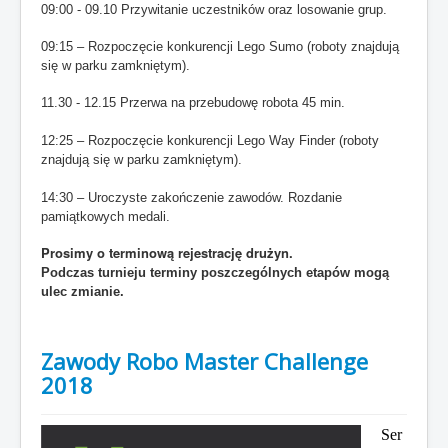
09:00 - 09.10 Przywitanie uczestników oraz losowanie grup.
09:15
– Rozpoczęcie konkurencji Lego Sumo (roboty znajdują
się w parku zamkniętym).
11.30 - 12.15 Przerwa na przebudowę robota 45 min.
12:25 – Rozpoczęcie konkurencji Lego
Way Finder (roboty
znajdują się w parku zamkniętym).
14:30 – Uroczyste zakończenie zawodów. Rozdanie
pamiątkowych medali.
Prosimy o terminową rejestrację drużyn.
Podczas turnieju terminy poszczególnych etapów mogą
ulec zmianie.
Zawody Robo Master Challenge
2018
Ser