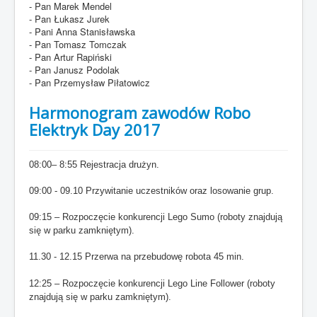
- Pan Marek Mendel
- Pan Łukasz Jurek
- Pani Anna Stanisławska
- Pan Tomasz Tomczak
- Pan Artur Rapiński
- Pan Janusz Podolak
- Pan Przemysław Piłatowicz
Harmonogram zawodów Robo
Elektryk Day 2017
08:00– 8:55 Rejestracja drużyn.
09:00 - 09.10 Przywitanie uczestników oraz losowanie grup.
09:15
– Rozpoczęcie konkurencji Lego Sumo (roboty znajdują
się w parku zamkniętym).
11.30 - 12.15 Przerwa na przebudowę robota 45 min.
12:25 – Rozpoczęcie konkurencji Lego
Line Follower (roboty
znajdują się w parku zamkniętym).