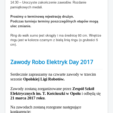
14:30 – Uroczyste zakończenie zawodów. Rozdanie
pamiątkowych medali.
Prosimy o terminową rejestrację drużyn.
Podczas turnieju terminy poszczególnych etapów mogą
ulec zmianie.
Ring do walk sumo jest okrągły i ma średnicę 93 cm. Wnętrze
ringu jest w kolorze czarnym z białą linią ringu (o grubości 5
cm).
Zawody Robo Elektryk Day 2017
Serdecznie zapraszamy na czwarte zawody w trzecim
sezonie
Opolskiej Ligi Robotów.
Zawody zostaną zorganizowane przez
Zespół Szkół
Elektrycznych im. T. Kościuszki w Opolu
i
odbędą się
21 marca 2017 roku
.
Na zawodach zostaną rozegrane następujące
konkurencje: