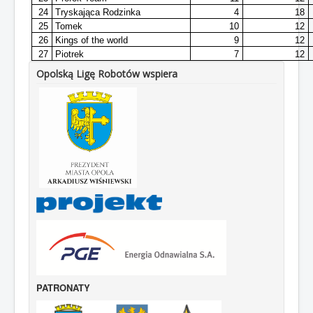
24
Tryskająca Rodzinka
4
18
25
Tomek
10
12
26
Kings of the world
9
12
27
Piotrek
7
12
Opolską Ligę Robotów wspiera
PATRONATY